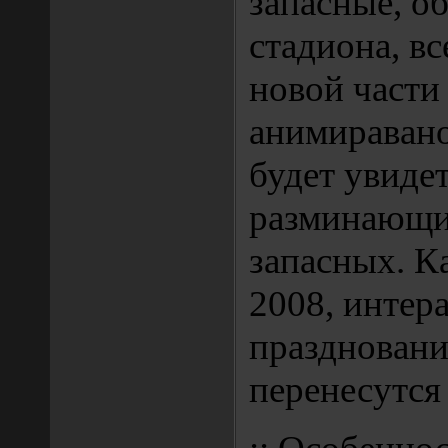
запасные, 
стадиона, вс
новой части 
анимираван
будет увиде
разминающих
запасных. К
2008, интер
праздновани
перенесутся 