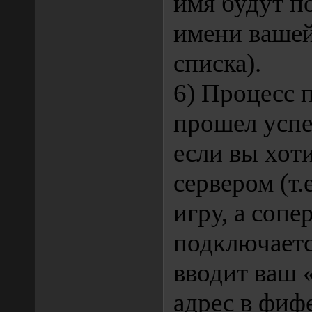
имя будут п
имени вашей
списка).
6) Процесс 
прошел успе
если вы хот
сервером (т.
игру, а сопе
подключается
вводит ваш 
адрес в фиф