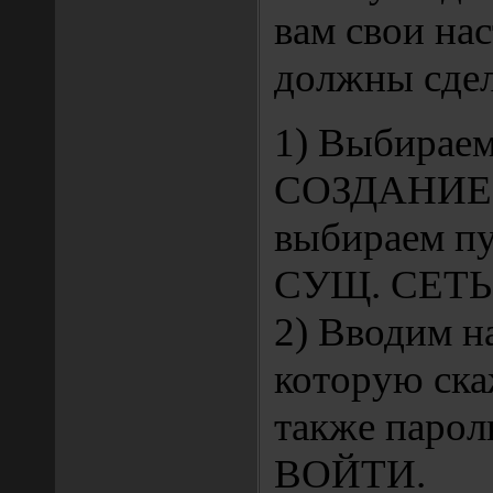
вам свои нас
должны сдел
1) Выбираем
СОЗДАНИЕ
выбираем п
СУЩ. СЕТЬ
2) Вводим на
которую ска
также парол
ВОЙТИ.