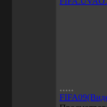
FIFA.UVAO
FIFA09(Вид