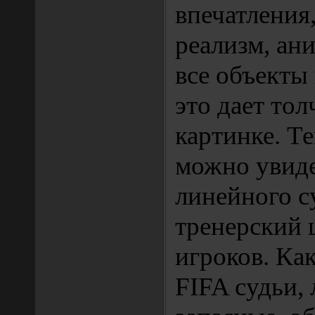
впечатлени
реализм, ан
все объекты 
это дает тол
картинке. Те
можно увиде
линейного с
тренерский 
игроков. Ка
FIFA судьи,