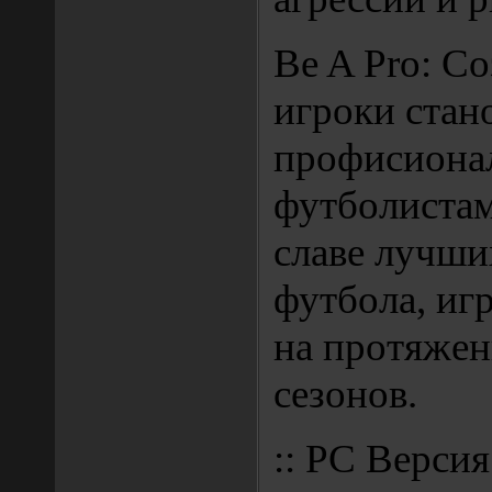
Be A Pro: С
игроки стан
профисиона
футболистам
славе лучши
футбола, игр
на протяжен
сезонов.
:: PC Версия 