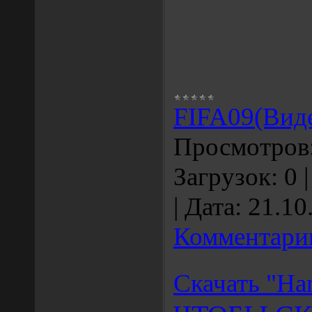
FIFA09(Вид
Просмотров
Загрузок:
0
|
Дата:
21.10
Комментарии
Скачать "Ha