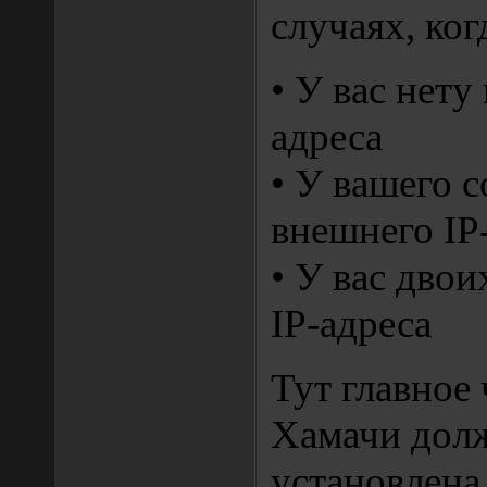
случаях, ког
• У вас нету
адреса
• У вашего 
внешнего IP
• У вас дво
IP-адреса
Тут главное
Хамачи дол
установлен