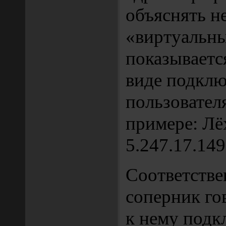
объяснять не
«виртуальны
показываетс
виде подкл
пользовател
примере: Лёх
5.247.17.149
Соответстве
соперник го
к нему подк