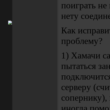
поиграть не 
нету соедин
Как исправи
проблему?
1) Хамачи с
пытаться за
подключится
серверу (счи
сопернику),
иногда помог