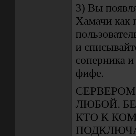
3) Вы появля
Хамачи как
пользовател
и списывайт
соперника и 
фифе.
СЕРВЕРОМ
ЛЮБОЙ. БЕ
КТО К КО
ПОДКЛЮЧА