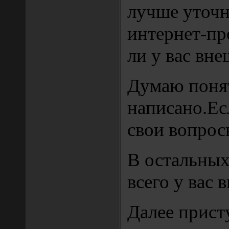
лучше уточн
интернет-пр
ли у вас вне
Думаю поня
написано.Ес
свои вопрос
В остальных
всего у вас 
Далее прист