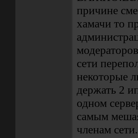
причине сме
хамачи то п
администрац
модераторов 
сети перепо
некоторые л
держать 2 ип
одном серве
самым меша
членам сети