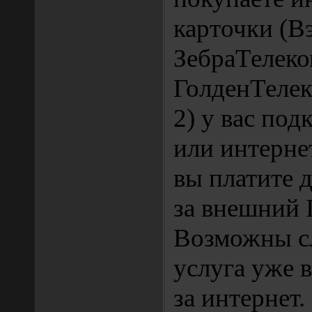
карточки (В
ЗебраТелеко
ГолденТелеко
2) у вас по
или интернет
вы платите 
за внешний I
Возможны сл
услуга уже 
за интернет.