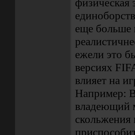
физическая 
единоборств
еще больше 
реалистичне
ежели это б
версиях FIFA
влияет на и
Например: В
владеющий м
скольжения
приспособит