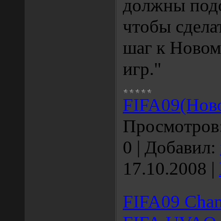
должны подо
чтобы сдела
шаг к Ново
игр."
FIFA09(Нов
Просмотров
0
|
Добавил:
17.10.2008
|
FIFA09 Cham