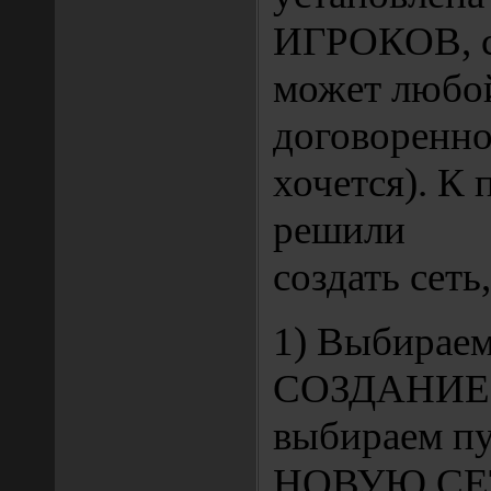
ИГРОКОВ, с
может любо
договоренно
хочется). К 
решили
создать сеть,
1) Выбираем
СОЗДАНИЕ
выбираем п
НОВУЮ СЕ