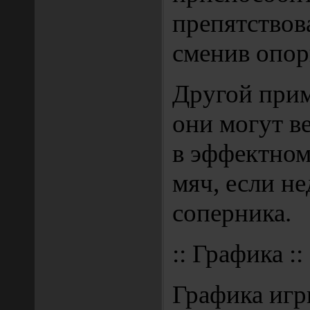
препятствов
сменив опор
Другой прим
они могут в
в эффектно
мяч, если н
соперника.
:: Графика ::
Графика игр