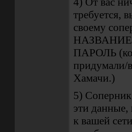
4) От вас ни
требуется, 
своему сопе
НАЗВАНИЕ
ПАРОЛЬ (ко
придумали/в
Хамачи.)
5) Соперник
эти данные,
к вашей сети