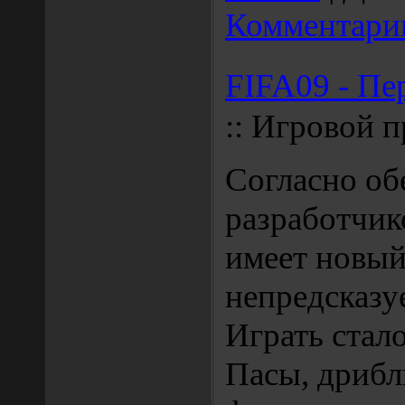
Комментарии
FIFA09 - Пе
:: Игровой п
Согласно о
разработчик
имеет новы
непредсказу
Играть стало
Пасы, дрибл