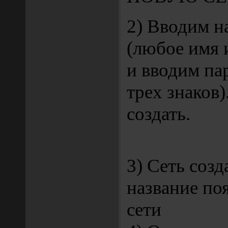
2) Вводим н
(любое имя 
и вводим па
трех знаков
создать.
3) Сеть созд
название поя
сети